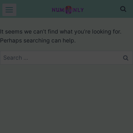
Skip
to
content
It seems we can’t find what you’re looking for.
Perhaps searching can help.
Search
for: