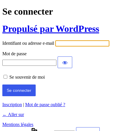
Se connecter
Propulsé par WordPress
Identifiant ou adresse e-mail
Mot de passe
Se souvenir de moi
Inscription
|
Mot de passe oublié ?
← Aller sur
Mentions légales